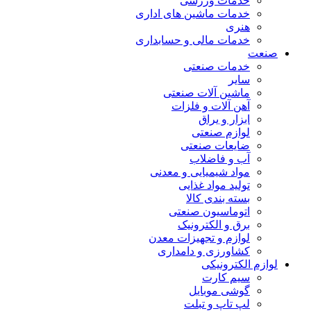
خدمات ورزشی
خدمات ماشین های اداری
هنری
خدمات مالی و حسابداری
صنعت
خدمات صنعتی
سایر
ماشین آلات صنعتی
آهن آلات و فلزات
ابزار و یراق
لوازم صنعتی
ضایعات صنعتی
آب و فاضلاب
مواد شیمیایی و معدنی
تولید مواد غذایی
بسته بندی کالا
اتوماسیون صنعتی
برق و الکترونیک
لوازم و تجهیزات معدن
کشاورزی و دامداری
لوازم الکترونیکی
سیم کارت
گوشی موبایل
لپ تاپ و تبلت