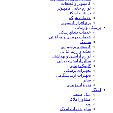
کامپیوتر و قطعات
لوازم جانبی کامپیوتر
پرینتر و اسکنر
خدمات شبکه
نرم افزار کامپیوتر
پزشکی و زیبایی
خدمات دندانپزشکی
خدمات درمانی و مراقبتی
سمعک
کاشت و ترمیم مو
تغذیه و رژیم غذایی
لوازم آرایشی و بهداشتی
سالن آرایش و زیبایی
کلینیک زیبایی
تجهیزات پزشکی
تجهیزات آزمایشگاهی
سایر
تجهیزات زیبایی
املاک
ملک صنعتی
مشاور املاک
ویلا
سایر خدمات املاک