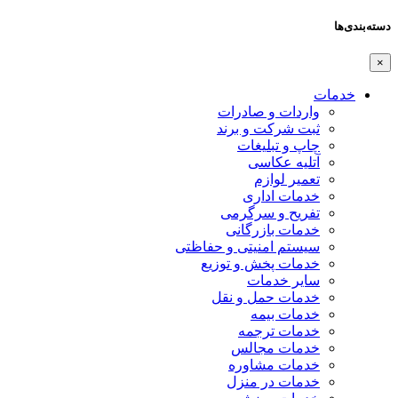
دسته‌بندی‌ها
×
خدمات
واردات و صادرات
ثبت شرکت و برند
چاپ و تبلیغات
آتلیه عکاسی
تعمیر لوازم
خدمات اداری
تفریح و سرگرمی
خدمات بازرگانی
سیستم امنیتی و حفاظتی
خدمات پخش و توزیع
سایر خدمات
خدمات حمل و نقل
خدمات بیمه
خدمات ترجمه
خدمات مجالس
خدمات مشاوره
خدمات در منزل