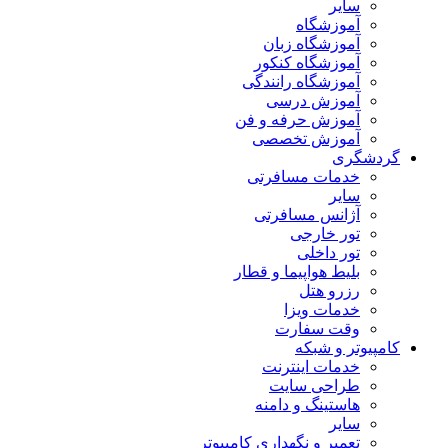
سایر
آموزشگاه
آموزشگاه زبان
آموزشگاه کنکور
آموزشگاه رانندگی
آموزش درسی
آموزش حرفه و فن
آموزش تخصصی
گردشگری
خدمات مسافرتی
سایر
آژانس مسافرتی
تور خارجی
تور داخلی
بلیط هواپیما و قطار
رزرو هتل
خدمات ویزا
وقت سفارت
کامپیوتر و شبکه
خدمات اینترنت
طراحی سایت
هاستینگ و دامنه
سایر
تعمیر و نگهداری کامپیوتر