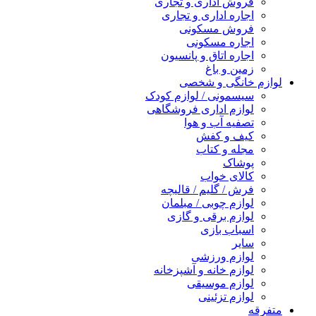
فروش اداری و تجاری
اجاره اداری و تجاری
فروش مسکونی
اجاره مسکونی
اجاره اتاق و پانسیون
زمین و باغ
لوازم خانگی و شخصی
سیسمونی / لوازم کودک
لوازم اداری فروشگاهی
تصفیه آب و هوا
کیف و کفش
مجله و کتاب
پوشاک
کالای خواب
فرش / گلیم / قالیچه
لوازم چوبی / مبلمان
لوازم برقی و گازی
اسباب بازی
سایر
لوازم ورزشی
لوازم خانه و آشپزخانه
لوازم موسیقی
لوازم تزئینی
متفرقه