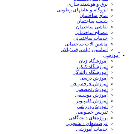
برق و هوشمند سازی
ایزوگام و عایقهای رطوبتی
نمای ساختمان
شیشه ساختمان
نقاشی ساختمان
مصالح ساختمانی
خدمات ساختمانی
ماشین آلات ساختمانی
آسانسور /پله برقی /بالابر
آموزشی
آموزشگاه زبان
آموزشگاه کنکور
آموزشگاه رانندگی
آموزش درسی
آموزش حرفه و فن
آموزش تخصصی
آموزش موسیقی
آموزش کامپیوتر
آموزش ورزشی
تدریس خصوصی
پروژه‌های دانشگاهی
فرصت‌های دانشجویی
خدمات آموزشی