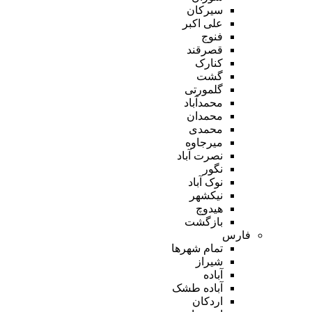
سیرکان
علی اکبر
فنوج
قصرقند
کنارک
گشت
گلمورتی
محمدآباد
محمدان
محمدی
میرجاوه
نصرت آباد
نگور
نوک آباد
نیکشهر
هیدوچ
بازگشت
فارس
تمام شهر‌ها
شیراز
آباده
آباده طشک
اردکان