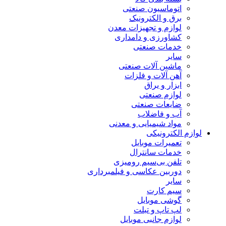
اتوماسیون صنعتی
برق و الکترونیک
لوازم و تجهیزات معدن
کشاورزی و دامداری
خدمات صنعتی
سایر
ماشین آلات صنعتی
آهن آلات و فلزات
ابزار و یراق
لوازم صنعتی
ضایعات صنعتی
آب و فاضلاب
مواد شیمیایی و معدنی
لوازم الکترونیکی
تعمیرات موبایل
خدمات سانترال
تلفن بی‌سیم رومیزی
دوربین عکاسی و فیلمبرداری
سایر
سیم کارت
گوشی موبایل
لپ تاپ و تبلت
لوازم جانبی موبایل