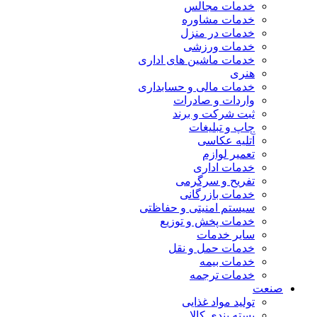
خدمات مجالس
خدمات مشاوره
خدمات در منزل
خدمات ورزشی
خدمات ماشین های اداری
هنری
خدمات مالی و حسابداری
واردات و صادرات
ثبت شرکت و برند
چاپ و تبلیغات
آتلیه عکاسی
تعمیر لوازم
خدمات اداری
تفریح و سرگرمی
خدمات بازرگانی
سیستم امنیتی و حفاظتی
خدمات پخش و توزیع
سایر خدمات
خدمات حمل و نقل
خدمات بیمه
خدمات ترجمه
صنعت
تولید مواد غذایی
بسته بندی کالا