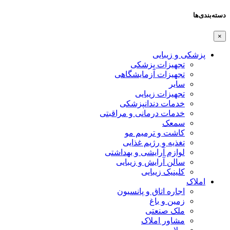
دسته‌بندی‌ها
×
پزشکی و زیبایی
تجهیزات پزشکی
تجهیزات آزمایشگاهی
سایر
تجهیزات زیبایی
خدمات دندانپزشکی
خدمات درمانی و مراقبتی
سمعک
کاشت و ترمیم مو
تغذیه و رژیم غذایی
لوازم آرایشی و بهداشتی
سالن آرایش و زیبایی
کلینیک زیبایی
املاک
اجاره اتاق و پانسیون
زمین و باغ
ملک صنعتی
مشاور املاک