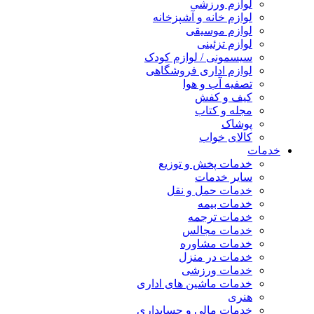
لوازم ورزشی
لوازم خانه و آشپزخانه
لوازم موسیقی
لوازم تزئینی
سیسمونی / لوازم کودک
لوازم اداری فروشگاهی
تصفیه آب و هوا
کیف و کفش
مجله و کتاب
پوشاک
کالای خواب
خدمات
خدمات پخش و توزیع
سایر خدمات
خدمات حمل و نقل
خدمات بیمه
خدمات ترجمه
خدمات مجالس
خدمات مشاوره
خدمات در منزل
خدمات ورزشی
خدمات ماشین های اداری
هنری
خدمات مالی و حسابداری