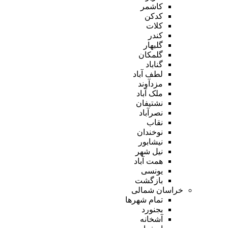
کاشمر
کدکن
کلات
کندر
گلبهار
گلمکان
گناباد
لطف آباد
مزدآوند
ملک آباد
نشتیفان
نصرآباد
نقاب
نوخندان
نیشابور
نیل شهر
همت آباد
یونسی
بازگشت
خراسان شمالی
تمام شهر‌ها
بجنورد
آشخانه