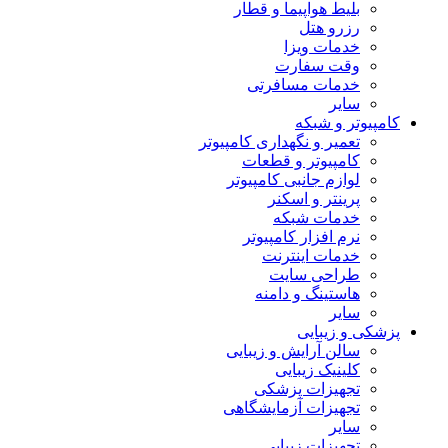
بلیط هواپیما و قطار
رزرو هتل
خدمات ویزا
وقت سفارت
خدمات مسافرتی
سایر
کامپیوتر و شبکه
تعمیر و نگهداری کامپیوتر
کامپیوتر و قطعات
لوازم جانبی کامپیوتر
پرینتر و اسکنر
خدمات شبکه
نرم افزار کامپیوتر
خدمات اینترنت
طراحی سایت
هاستینگ و دامنه
سایر
پزشکی و زیبایی
سالن آرایش و زیبایی
کلینیک زیبایی
تجهیزات پزشکی
تجهیزات آزمایشگاهی
سایر
تجهیزات زیبایی