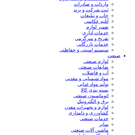
واردات و صادرات
ثبت شرکت و برند
چاپ و تبلیغات
آتلیه عکاسی
تعمیر لوازم
خدمات اداری
تفریح و سرگرمی
خدمات بازرگانی
سیستم امنیتی و حفاظتی
صنعت
لوازم صنعتی
ضایعات صنعتی
آب و فاضلاب
مواد شیمیایی و معدنی
تولید مواد غذایی
بسته بندی کالا
اتوماسیون صنعتی
برق و الکترونیک
لوازم و تجهیزات معدن
کشاورزی و دامداری
خدمات صنعتی
سایر
ماشین آلات صنعتی