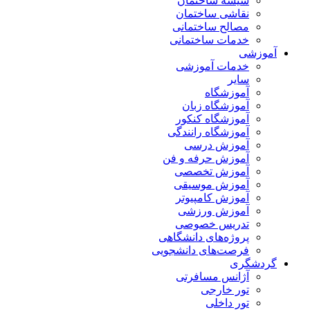
شیشه ساختمان
نقاشی ساختمان
مصالح ساختمانی
خدمات ساختمانی
آموزشی
خدمات آموزشی
سایر
آموزشگاه
آموزشگاه زبان
آموزشگاه کنکور
آموزشگاه رانندگی
آموزش درسی
آموزش حرفه و فن
آموزش تخصصی
آموزش موسیقی
آموزش کامپیوتر
آموزش ورزشی
تدریس خصوصی
پروژه‌های دانشگاهی
فرصت‌های دانشجویی
گردشگری
آژانس مسافرتی
تور خارجی
تور داخلی