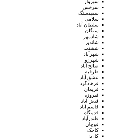
سبزوار
سرخس
سفیدسنگ
سلامی
سلطان آباد
سنگان
شادمهر
شاندیز
ششتمد
شهرآباد
شهرزو
صالح آباد
طرقبه
عشق آباد
فرهادگرد
فریمان
فیروزه
فیض آباد
قاسم آباد
قدمگاه
قلندرآباد
قوچان
کاخک
کاریز