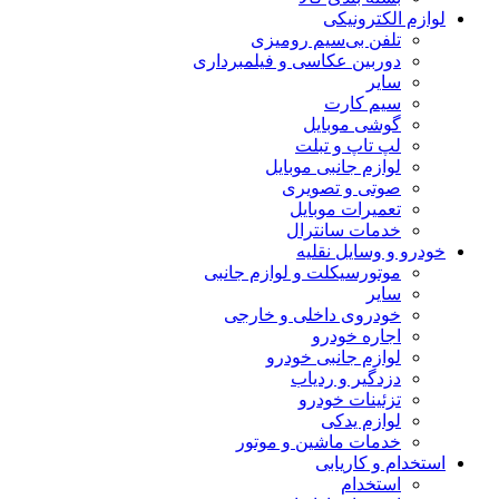
لوازم الکترونیکی
تلفن بی‌سیم رومیزی
دوربین عکاسی و فیلمبرداری
سایر
سیم کارت
گوشی موبایل
لپ تاپ و تبلت
لوازم جانبی موبایل
صوتی و تصویری
تعمیرات موبایل
خدمات سانترال
خودرو و وسایل نقلیه
موتورسیکلت و لوازم جانبی
سایر
خودروی داخلی و خارجی
اجاره خودرو
لوازم جانبی خودرو
دزدگیر و ردیاب
تزئینات خودرو
لوازم یدکی
خدمات ماشین و موتور
استخدام و کاریابی
استخدام