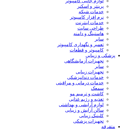
لوازم جانبی کامپیوتر
پرینتر و اسکنر
خدمات شبکه
نرم افزار کامپیوتر
خدمات اینترنت
طراحی سایت
هاستینگ و دامنه
سایر
تعمیر و نگهداری کامپیوتر
کامپیوتر و قطعات
پزشکی و زیبایی
تجهیزات آزمایشگاهی
سایر
تجهیزات زیبایی
خدمات دندانپزشکی
خدمات درمانی و مراقبتی
سمعک
کاشت و ترمیم مو
تغذیه و رژیم غذایی
لوازم آرایشی و بهداشتی
سالن آرایش و زیبایی
کلینیک زیبایی
تجهیزات پزشکی
متفرقه