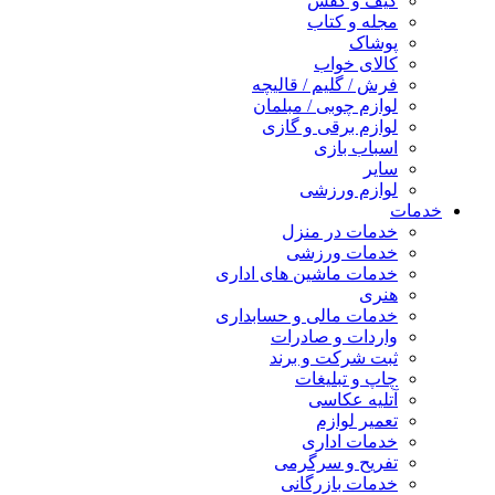
کیف و کفش
مجله و کتاب
پوشاک
کالای خواب
فرش / گلیم / قالیچه
لوازم چوبی / مبلمان
لوازم برقی و گازی
اسباب بازی
سایر
لوازم ورزشی
خدمات
خدمات در منزل
خدمات ورزشی
خدمات ماشین های اداری
هنری
خدمات مالی و حسابداری
واردات و صادرات
ثبت شرکت و برند
چاپ و تبلیغات
آتلیه عکاسی
تعمیر لوازم
خدمات اداری
تفریح و سرگرمی
خدمات بازرگانی