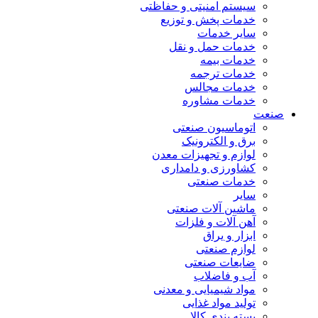
سیستم امنیتی و حفاظتی
خدمات پخش و توزیع
سایر خدمات
خدمات حمل و نقل
خدمات بیمه
خدمات ترجمه
خدمات مجالس
خدمات مشاوره
صنعت
اتوماسیون صنعتی
برق و الکترونیک
لوازم و تجهیزات معدن
کشاورزی و دامداری
خدمات صنعتی
سایر
ماشین آلات صنعتی
آهن آلات و فلزات
ابزار و یراق
لوازم صنعتی
ضایعات صنعتی
آب و فاضلاب
مواد شیمیایی و معدنی
تولید مواد غذایی
بسته بندی کالا