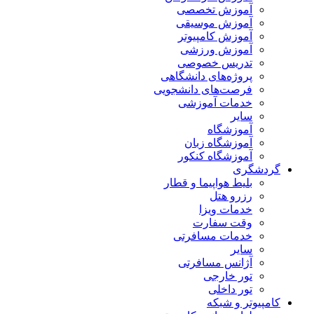
آموزش تخصصی
آموزش موسیقی
آموزش کامپیوتر
آموزش ورزشی
تدریس خصوصی
پروژه‌های دانشگاهی
فرصت‌های دانشجویی
خدمات آموزشی
سایر
آموزشگاه
آموزشگاه زبان
آموزشگاه کنکور
گردشگری
بلیط هواپیما و قطار
رزرو هتل
خدمات ویزا
وقت سفارت
خدمات مسافرتی
سایر
آژانس مسافرتی
تور خارجی
تور داخلی
کامپیوتر و شبکه