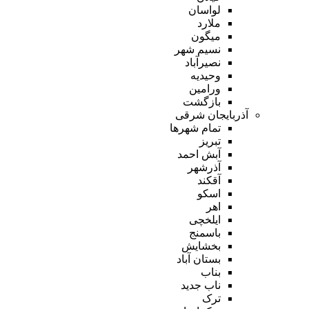
لواسان
ملارد
میگون
نسیم شهر
نصیرآباد
وحیدیه
ورامین
بازگشت
آذربایجان شرقی
تمام شهر‌ها
تبریز
آبش احمد
آذرشهر
آقکند
اسکو
اهر
ایلخچی
باسمنج
بخشایش
بستان آباد
بناب
ناب جدید
ترک