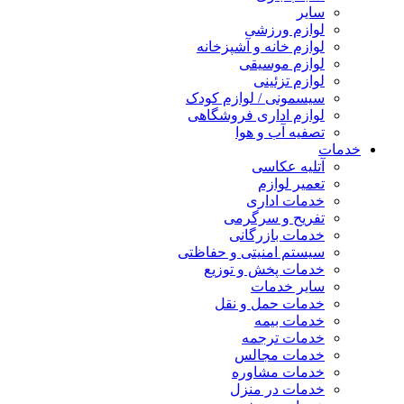
سایر
لوازم ورزشی
لوازم خانه و آشپزخانه
لوازم موسیقی
لوازم تزئینی
سیسمونی / لوازم کودک
لوازم اداری فروشگاهی
تصفیه آب و هوا
خدمات
آتلیه عکاسی
تعمیر لوازم
خدمات اداری
تفریح و سرگرمی
خدمات بازرگانی
سیستم امنیتی و حفاظتی
خدمات پخش و توزیع
سایر خدمات
خدمات حمل و نقل
خدمات بیمه
خدمات ترجمه
خدمات مجالس
خدمات مشاوره
خدمات در منزل