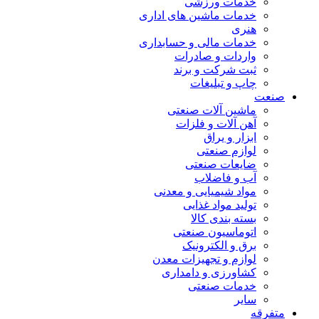
خدمات ورزشی
خدمات ماشین های اداری
هنری
خدمات مالی و حسابداری
واردات و صادرات
ثبت شرکت و برند
چاپ و تبلیغات
صنعت
ماشین آلات صنعتی
آهن آلات و فلزات
ابزار و یراق
لوازم صنعتی
ضایعات صنعتی
آب و فاضلاب
مواد شیمیایی و معدنی
تولید مواد غذایی
بسته بندی کالا
اتوماسیون صنعتی
برق و الکترونیک
لوازم و تجهیزات معدن
کشاورزی و دامداری
خدمات صنعتی
سایر
متفرقه