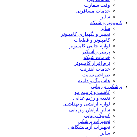
وقت سفارت
خدمات مسافرتی
سایر
کامپیوتر و شبکه
سایر
تعمیر و نگهداری کامپیوتر
کامپیوتر و قطعات
لوازم جانبی کامپیوتر
پرینتر و اسکنر
خدمات شبکه
نرم افزار کامپیوتر
خدمات اینترنت
طراحی سایت
هاستینگ و دامنه
پزشکی و زیبایی
کاشت و ترمیم مو
تغذیه و رژیم غذایی
لوازم آرایشی و بهداشتی
سالن آرایش و زیبایی
کلینیک زیبایی
تجهیزات پزشکی
تجهیزات آزمایشگاهی
سایر