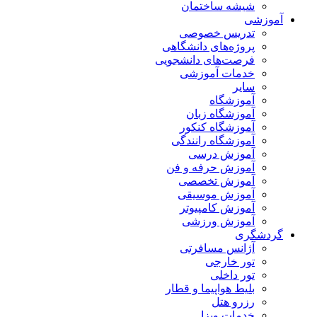
شیشه ساختمان
آموزشی
تدریس خصوصی
پروژه‌های دانشگاهی
فرصت‌های دانشجویی
خدمات آموزشی
سایر
آموزشگاه
آموزشگاه زبان
آموزشگاه کنکور
آموزشگاه رانندگی
آموزش درسی
آموزش حرفه و فن
آموزش تخصصی
آموزش موسیقی
آموزش کامپیوتر
آموزش ورزشی
گردشگری
آژانس مسافرتی
تور خارجی
تور داخلی
بلیط هواپیما و قطار
رزرو هتل
خدمات ویزا