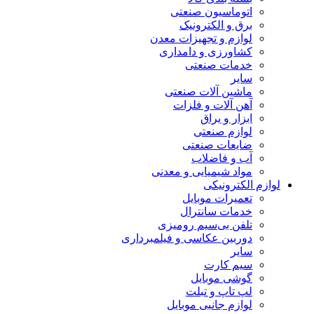
اتوماسیون صنعتی
برق و الکترونیک
لوازم و تجهیزات معدن
کشاورزی و دامداری
خدمات صنعتی
سایر
ماشین آلات صنعتی
آهن آلات و فلزات
ابزار و یراق
لوازم صنعتی
ضایعات صنعتی
آب و فاضلاب
مواد شیمیایی و معدنی
لوازم الکترونیکی
تعمیرات موبایل
خدمات سانترال
تلفن بی‌سیم رومیزی
دوربین عکاسی و فیلمبرداری
سایر
سیم کارت
گوشی موبایل
لپ تاپ و تبلت
لوازم جانبی موبایل