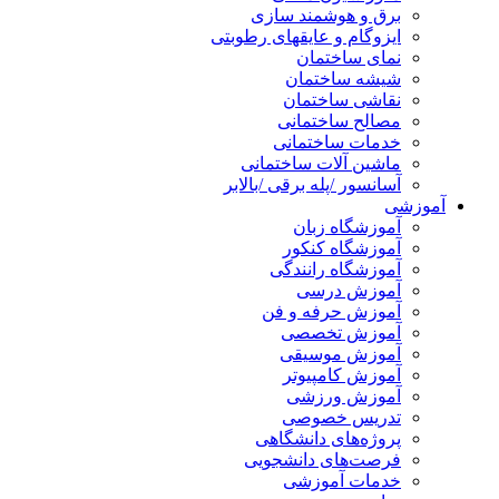
برق و هوشمند سازی
ایزوگام و عایقهای رطوبتی
نمای ساختمان
شیشه ساختمان
نقاشی ساختمان
مصالح ساختمانی
خدمات ساختمانی
ماشین آلات ساختمانی
آسانسور /پله برقی /بالابر
آموزشی
آموزشگاه زبان
آموزشگاه کنکور
آموزشگاه رانندگی
آموزش درسی
آموزش حرفه و فن
آموزش تخصصی
آموزش موسیقی
آموزش کامپیوتر
آموزش ورزشی
تدریس خصوصی
پروژه‌های دانشگاهی
فرصت‌های دانشجویی
خدمات آموزشی