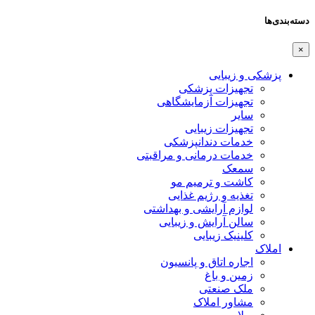
دسته‌بندی‌ها
×
پزشکی و زیبایی
تجهیزات پزشکی
تجهیزات آزمایشگاهی
سایر
تجهیزات زیبایی
خدمات دندانپزشکی
خدمات درمانی و مراقبتی
سمعک
کاشت و ترمیم مو
تغذیه و رژیم غذایی
لوازم آرایشی و بهداشتی
سالن آرایش و زیبایی
کلینیک زیبایی
املاک
اجاره اتاق و پانسیون
زمین و باغ
ملک صنعتی
مشاور املاک