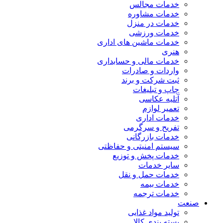
خدمات مجالس
خدمات مشاوره
خدمات در منزل
خدمات ورزشی
خدمات ماشین های اداری
هنری
خدمات مالی و حسابداری
واردات و صادرات
ثبت شرکت و برند
چاپ و تبلیغات
آتلیه عکاسی
تعمیر لوازم
خدمات اداری
تفریح و سرگرمی
خدمات بازرگانی
سیستم امنیتی و حفاظتی
خدمات پخش و توزیع
سایر خدمات
خدمات حمل و نقل
خدمات بیمه
خدمات ترجمه
صنعت
تولید مواد غذایی
بسته بندی کالا