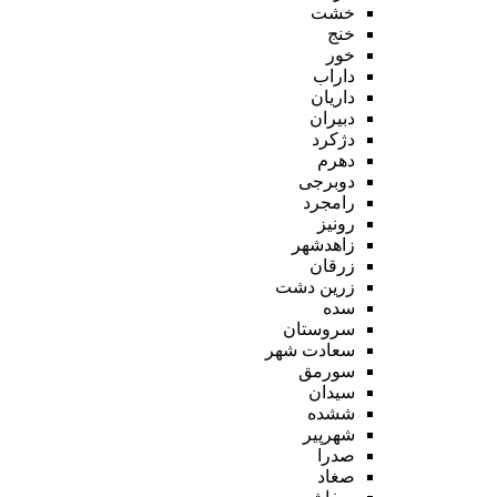
خشت
خنج
خور
داراب
داریان
دبیران
دژکرد
دهرم
دوبرجی
رامجرد
رونیز
زاهدشهر
زرقان
زرین دشت
سده
سروستان
سعادت شهر
سورمق
سیدان
ششده
شهرپیر
صدرا
صغاد