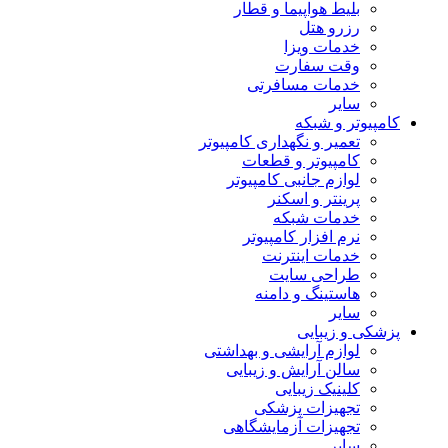
بلیط هواپیما و قطار
رزرو هتل
خدمات ویزا
وقت سفارت
خدمات مسافرتی
سایر
کامپیوتر و شبکه
تعمیر و نگهداری کامپیوتر
کامپیوتر و قطعات
لوازم جانبی کامپیوتر
پرینتر و اسکنر
خدمات شبکه
نرم افزار کامپیوتر
خدمات اینترنت
طراحی سایت
هاستینگ و دامنه
سایر
پزشکی و زیبایی
لوازم آرایشی و بهداشتی
سالن آرایش و زیبایی
کلینیک زیبایی
تجهیزات پزشکی
تجهیزات آزمایشگاهی
سایر