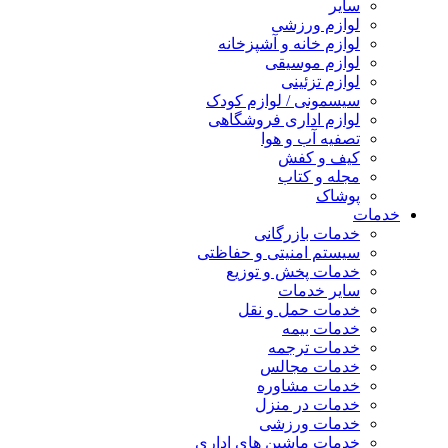
سایر
لوازم ورزشی
لوازم خانه و آشپزخانه
لوازم موسیقی
لوازم تزئینی
سیسمونی / لوازم کودک
لوازم اداری فروشگاهی
تصفیه آب و هوا
کیف و کفش
مجله و کتاب
پوشاک
خدمات
خدمات بازرگانی
سیستم امنیتی و حفاظتی
خدمات پخش و توزیع
سایر خدمات
خدمات حمل و نقل
خدمات بیمه
خدمات ترجمه
خدمات مجالس
خدمات مشاوره
خدمات در منزل
خدمات ورزشی
خدمات ماشین های اداری