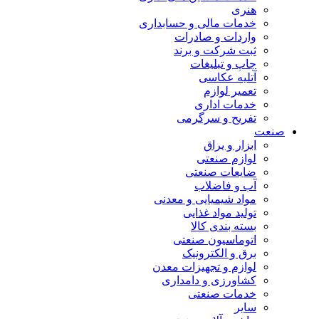
هنری
خدمات مالی و حسابداری
واردات و صادرات
ثبت شرکت و برند
چاپ و تبلیغات
آتلیه عکاسی
تعمیر لوازم
خدمات اداری
تفریح و سرگرمی
صنعت
ابزار و یراق
لوازم صنعتی
ضایعات صنعتی
آب و فاضلاب
مواد شیمیایی و معدنی
تولید مواد غذایی
بسته بندی کالا
اتوماسیون صنعتی
برق و الکترونیک
لوازم و تجهیزات معدن
کشاورزی و دامداری
خدمات صنعتی
سایر