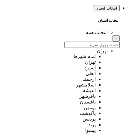
انتخاب استان
انتخاب استان
انتخاب همه
×
تهران
تمام شهر‌ها
تهران
آبسرد
آبعلی
ارجمند
اسلامشهر
اندیشه
باقرشهر
باغستان
بومهن
پاکدشت
پردیس
پرند
پیشوا