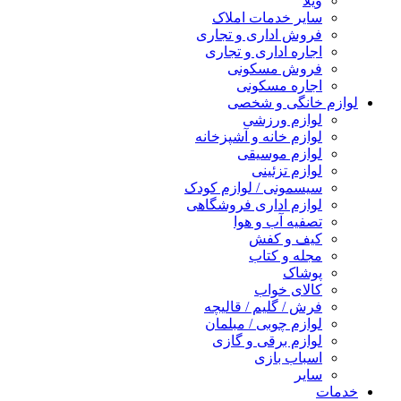
ویلا
سایر خدمات املاک
فروش اداری و تجاری
اجاره اداری و تجاری
فروش مسکونی
اجاره مسکونی
لوازم خانگی و شخصی
لوازم ورزشی
لوازم خانه و آشپزخانه
لوازم موسیقی
لوازم تزئینی
سیسمونی / لوازم کودک
لوازم اداری فروشگاهی
تصفیه آب و هوا
کیف و کفش
مجله و کتاب
پوشاک
کالای خواب
فرش / گلیم / قالیچه
لوازم چوبی / مبلمان
لوازم برقی و گازی
اسباب بازی
سایر
خدمات