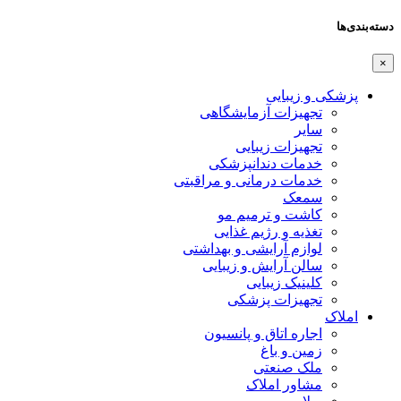
دسته‌بندی‌ها
×
پزشکی و زیبایی
تجهیزات آزمایشگاهی
سایر
تجهیزات زیبایی
خدمات دندانپزشکی
خدمات درمانی و مراقبتی
سمعک
کاشت و ترمیم مو
تغذیه و رژیم غذایی
لوازم آرایشی و بهداشتی
سالن آرایش و زیبایی
کلینیک زیبایی
تجهیزات پزشکی
املاک
اجاره اتاق و پانسیون
زمین و باغ
ملک صنعتی
مشاور املاک