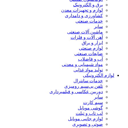
برق و الکترونیک
لوازم و تجهیزات معدن
کشاورزی و دامداری
خدمات صنعتی
سایر
ماشین آلات صنعتی
آهن آلات و فلزات
ابزار و یراق
لوازم صنعتی
ضایعات صنعتی
آب و فاضلاب
مواد شیمیایی و معدنی
تولید مواد غذایی
لوازم الکترونیکی
خدمات سانترال
تلفن بی‌سیم رومیزی
دوربین عکاسی و فیلمبرداری
سایر
سیم کارت
گوشی موبایل
لپ تاپ و تبلت
لوازم جانبی موبایل
صوتی و تصویری