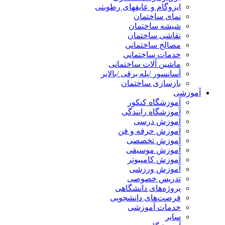
ایزوگام و عایقهای رطوبتی
نمای ساختمان
شیشه ساختمان
نقاشی ساختمان
مصالح ساختمانی
خدمات ساختمانی
ماشین آلات ساختمانی
آسانسور /پله برقی /بالابر
بازسازی ساختمان
آموزشی
آموزشگاه کنکور
آموزشگاه رانندگی
آموزش درسی
آموزش حرفه و فن
آموزش تخصصی
آموزش موسیقی
آموزش کامپیوتر
آموزش ورزشی
تدریس خصوصی
پروژه‌های دانشگاهی
فرصت‌های دانشجویی
خدمات آموزشی
سایر