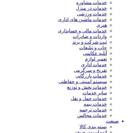
خدمات مشاوره
خدمات در منزل
خدمات ورزشی
خدمات ماشین های اداری
هنری
خدمات مالی و حسابداری
واردات و صادرات
ثبت شرکت و برند
چاپ و تبلیغات
آتلیه عکاسی
تعمیر لوازم
خدمات اداری
تفریح و سرگرمی
خدمات بازرگانی
سیستم امنیتی و حفاظتی
خدمات پخش و توزیع
سایر خدمات
خدمات حمل و نقل
خدمات بیمه
خدمات ترجمه
خدمات مجالس
صنعت
بسته بندی کالا
اتوماسیون صنعتی