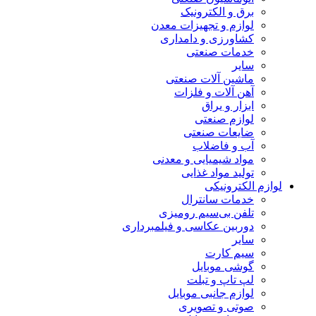
برق و الکترونیک
لوازم و تجهیزات معدن
کشاورزی و دامداری
خدمات صنعتی
سایر
ماشین آلات صنعتی
آهن آلات و فلزات
ابزار و یراق
لوازم صنعتی
ضایعات صنعتی
آب و فاضلاب
مواد شیمیایی و معدنی
تولید مواد غذایی
لوازم الکترونیکی
خدمات سانترال
تلفن بی‌سیم رومیزی
دوربین عکاسی و فیلمبرداری
سایر
سیم کارت
گوشی موبایل
لپ تاپ و تبلت
لوازم جانبی موبایل
صوتی و تصویری