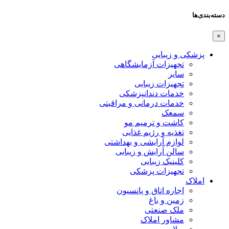
دسته‌بندی‌ها
×
پزشکی و زیبایی
تجهیزات آزمایشگاهی
سایر
تجهیزات زیبایی
خدمات دندانپزشکی
خدمات درمانی و مراقبتی
سمعک
کاشت و ترمیم مو
تغذیه و رژیم غذایی
لوازم آرایشی و بهداشتی
سالن آرایش و زیبایی
کلینیک زیبایی
تجهیزات پزشکی
املاک
اجاره اتاق و پانسیون
زمین و باغ
ملک صنعتی
مشاور املاک