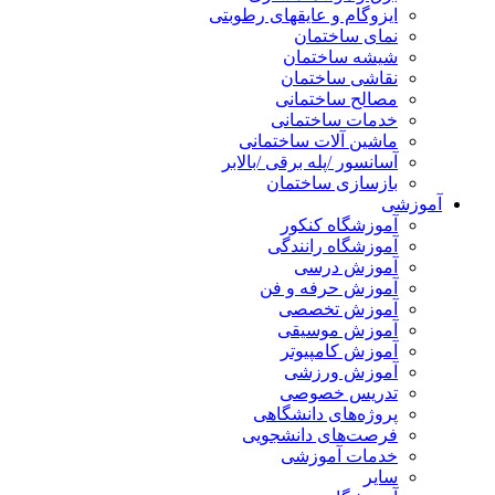
ایزوگام و عایقهای رطوبتی
نمای ساختمان
شیشه ساختمان
نقاشی ساختمان
مصالح ساختمانی
خدمات ساختمانی
ماشین آلات ساختمانی
آسانسور /پله برقی /بالابر
بازسازی ساختمان
آموزشی
آموزشگاه کنکور
آموزشگاه رانندگی
آموزش درسی
آموزش حرفه و فن
آموزش تخصصی
آموزش موسیقی
آموزش کامپیوتر
آموزش ورزشی
تدریس خصوصی
پروژه‌های دانشگاهی
فرصت‌های دانشجویی
خدمات آموزشی
سایر