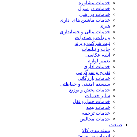
خدمات مشاوره
خدمات در منزل
خدمات ورزشی
خدمات ماشین های اداری
هنری
خدمات مالی و حسابداری
واردات و صادرات
ثبت شرکت و برند
چاپ و تبلیغات
آتلیه عکاسی
تعمیر لوازم
خدمات اداری
تفریح و سرگرمی
خدمات بازرگانی
سیستم امنیتی و حفاظتی
خدمات پخش و توزیع
سایر خدمات
خدمات حمل و نقل
خدمات بیمه
خدمات ترجمه
خدمات مجالس
صنعت
بسته بندی کالا
اتوماسیون صنعتی