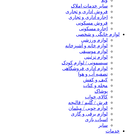
ویلا
سایر خدمات املاک
فروش اداری و تجاری
اجاره اداری و تجاری
فروش مسکونی
اجاره مسکونی
لوازم خانگی و شخصی
لوازم ورزشی
لوازم خانه و آشپزخانه
لوازم موسیقی
لوازم تزئینی
سیسمونی / لوازم کودک
لوازم اداری فروشگاهی
تصفیه آب و هوا
کیف و کفش
مجله و کتاب
پوشاک
کالای خواب
فرش / گلیم / قالیچه
لوازم چوبی / مبلمان
لوازم برقی و گازی
اسباب بازی
سایر
خدمات