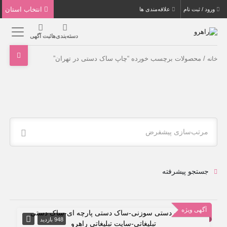
انتخاب استان
ورود / ثبت نام
علاقه‌مندی ها
دسته‌بندی‌ها
ثبت آگهی
/ محصولات برچسب خورده “چاپ ساک دستی در تهران”
خانه
مرتب‌سازی پیشفرض
جستجو پیشرفته
آگهی ویژه
948 بازدید