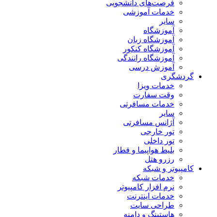
فرصت‌های دانشجویی
خدمات آموزشی
سایر
آموزشگاه
آموزشگاه زبان
آموزشگاه کنکور
آموزشگاه رانندگی
آموزش درسی
گردشگری
خدمات ویزا
وقت سفارت
خدمات مسافرتی
سایر
آژانس مسافرتی
تور خارجی
تور داخلی
بلیط هواپیما و قطار
رزرو هتل
کامپیوتر و شبکه
خدمات شبکه
نرم افزار کامپیوتر
خدمات اینترنت
طراحی سایت
هاستینگ و دامنه