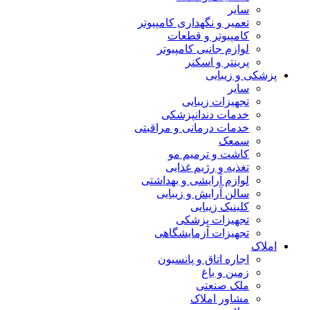
سایر
تعمیر و نگهداری کامپیوتر
کامپیوتر و قطعات
لوازم جانبی کامپیوتر
پرینتر و اسکنر
پزشکی و زیبایی
سایر
تجهیزات زیبایی
خدمات دندانپزشکی
خدمات درمانی و مراقبتی
سمعک
کاشت و ترمیم مو
تغذیه و رژیم غذایی
لوازم آرایشی و بهداشتی
سالن آرایش و زیبایی
کلینیک زیبایی
تجهیزات پزشکی
تجهیزات آزمایشگاهی
املاک
اجاره اتاق و پانسیون
زمین و باغ
ملک صنعتی
مشاور املاک