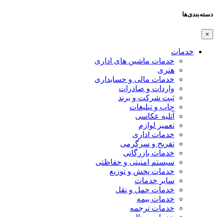
دسته‌بندی‌ها
×
خدمات
خدمات ماشین های اداری
هنری
خدمات مالی و حسابداری
واردات و صادرات
ثبت شرکت و برند
چاپ و تبلیغات
آتلیه عکاسی
تعمیر لوازم
خدمات اداری
تفریح و سرگرمی
خدمات بازرگانی
سیستم امنیتی و حفاظتی
خدمات پخش و توزیع
سایر خدمات
خدمات حمل و نقل
خدمات بیمه
خدمات ترجمه