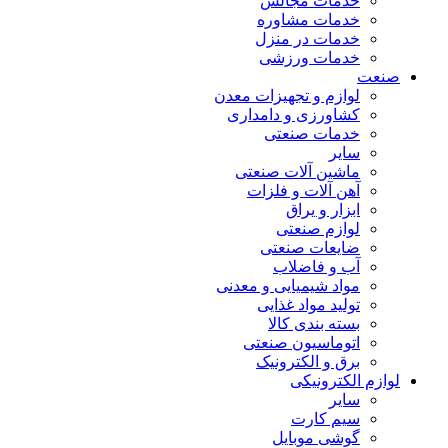
خدمات مجالس
خدمات مشاوره
خدمات در منزل
خدمات ورزشی
صنعت
لوازم و تجهیزات معدن
کشاورزی و دامداری
خدمات صنعتی
سایر
ماشین آلات صنعتی
آهن آلات و فلزات
ابزار و یراق
لوازم صنعتی
ضایعات صنعتی
آب و فاضلاب
مواد شیمیایی و معدنی
تولید مواد غذایی
بسته بندی کالا
اتوماسیون صنعتی
برق و الکترونیک
لوازم الکترونیکی
سایر
سیم کارت
گوشی موبایل