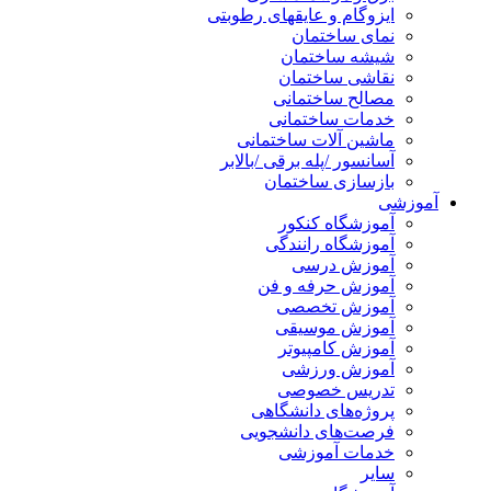
ایزوگام و عایقهای رطوبتی
نمای ساختمان
شیشه ساختمان
نقاشی ساختمان
مصالح ساختمانی
خدمات ساختمانی
ماشین آلات ساختمانی
آسانسور /پله برقی /بالابر
بازسازی ساختمان
آموزشی
آموزشگاه کنکور
آموزشگاه رانندگی
آموزش درسی
آموزش حرفه و فن
آموزش تخصصی
آموزش موسیقی
آموزش کامپیوتر
آموزش ورزشی
تدریس خصوصی
پروژه‌های دانشگاهی
فرصت‌های دانشجویی
خدمات آموزشی
سایر