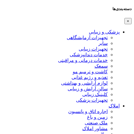
دسته‌بندی‌ها
×
پزشکی و زیبایی
تجهیزات آزمایشگاهی
سایر
تجهیزات زیبایی
خدمات دندانپزشکی
خدمات درمانی و مراقبتی
سمعک
کاشت و ترمیم مو
تغذیه و رژیم غذایی
لوازم آرایشی و بهداشتی
سالن آرایش و زیبایی
کلینیک زیبایی
تجهیزات پزشکی
املاک
اجاره اتاق و پانسیون
زمین و باغ
ملک صنعتی
مشاور املاک