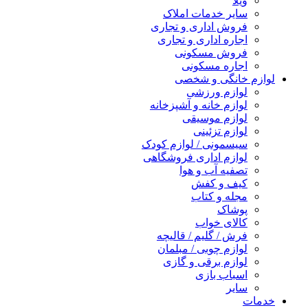
ویلا
سایر خدمات املاک
فروش اداری و تجاری
اجاره اداری و تجاری
فروش مسکونی
اجاره مسکونی
لوازم خانگی و شخصی
لوازم ورزشی
لوازم خانه و آشپزخانه
لوازم موسیقی
لوازم تزئینی
سیسمونی / لوازم کودک
لوازم اداری فروشگاهی
تصفیه آب و هوا
کیف و کفش
مجله و کتاب
پوشاک
کالای خواب
فرش / گلیم / قالیچه
لوازم چوبی / مبلمان
لوازم برقی و گازی
اسباب بازی
سایر
خدمات