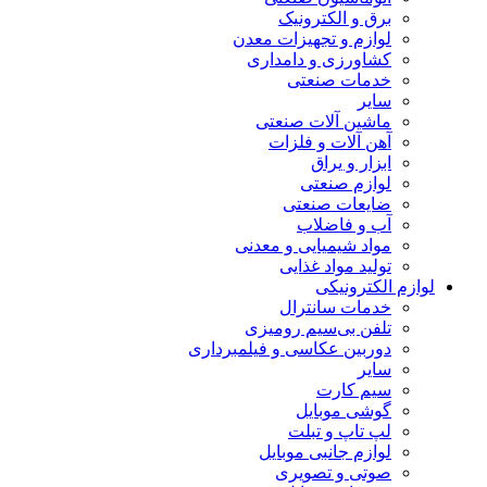
برق و الکترونیک
لوازم و تجهیزات معدن
کشاورزی و دامداری
خدمات صنعتی
سایر
ماشین آلات صنعتی
آهن آلات و فلزات
ابزار و یراق
لوازم صنعتی
ضایعات صنعتی
آب و فاضلاب
مواد شیمیایی و معدنی
تولید مواد غذایی
لوازم الکترونیکی
خدمات سانترال
تلفن بی‌سیم رومیزی
دوربین عکاسی و فیلمبرداری
سایر
سیم کارت
گوشی موبایل
لپ تاپ و تبلت
لوازم جانبی موبایل
صوتی و تصویری