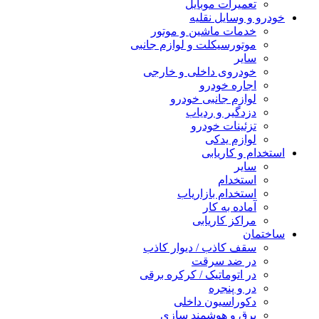
تعمیرات موبایل
خودرو و وسایل نقلیه
خدمات ماشین و موتور
موتورسیکلت و لوازم جانبی
سایر
خودروی داخلی و خارجی
اجاره خودرو
لوازم جانبی خودرو
دزدگیر و ردیاب
تزئینات خودرو
لوازم یدکی
استخدام و کاریابی
سایر
استخدام
استخدام بازاریاب
آماده به کار
مراکز کاریابی
ساختمان
سقف کاذب / دیوار کاذب
در ضد سرقت
در اتوماتیک / کرکره برقی
در و پنجره
دکوراسیون داخلی
برق و هوشمند سازی