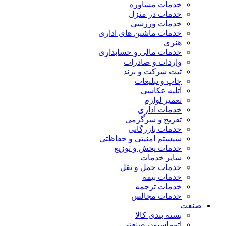
خدمات مشاوره
خدمات در منزل
خدمات ورزشی
خدمات ماشین های اداری
هنری
خدمات مالی و حسابداری
واردات و صادرات
ثبت شرکت و برند
چاپ و تبلیغات
آتلیه عکاسی
تعمیر لوازم
خدمات اداری
تفریح و سرگرمی
خدمات بازرگانی
سیستم امنیتی و حفاظتی
خدمات پخش و توزیع
سایر خدمات
خدمات حمل و نقل
خدمات بیمه
خدمات ترجمه
خدمات مجالس
صنعت
بسته بندی کالا
اتوماسیون صنعتی