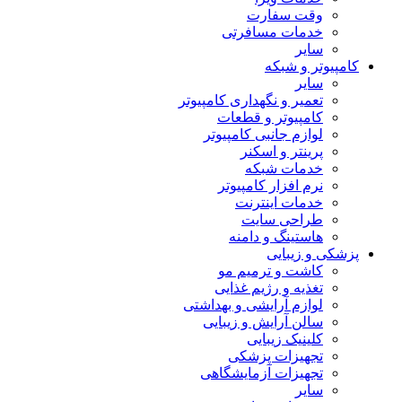
وقت سفارت
خدمات مسافرتی
سایر
کامپیوتر و شبکه
سایر
تعمیر و نگهداری کامپیوتر
کامپیوتر و قطعات
لوازم جانبی کامپیوتر
پرینتر و اسکنر
خدمات شبکه
نرم افزار کامپیوتر
خدمات اینترنت
طراحی سایت
هاستینگ و دامنه
پزشکی و زیبایی
کاشت و ترمیم مو
تغذیه و رژیم غذایی
لوازم آرایشی و بهداشتی
سالن آرایش و زیبایی
کلینیک زیبایی
تجهیزات پزشکی
تجهیزات آزمایشگاهی
سایر