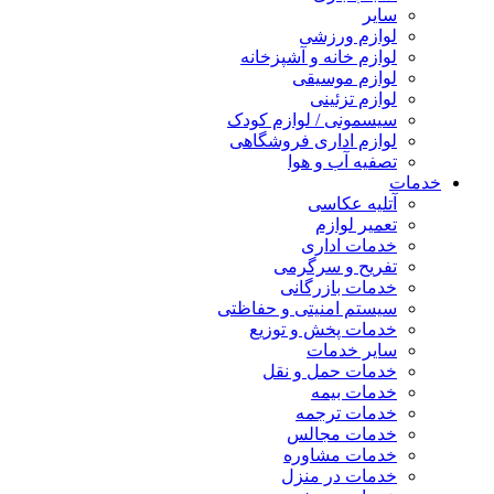
سایر
لوازم ورزشی
لوازم خانه و آشپزخانه
لوازم موسیقی
لوازم تزئینی
سیسمونی / لوازم کودک
لوازم اداری فروشگاهی
تصفیه آب و هوا
خدمات
آتلیه عکاسی
تعمیر لوازم
خدمات اداری
تفریح و سرگرمی
خدمات بازرگانی
سیستم امنیتی و حفاظتی
خدمات پخش و توزیع
سایر خدمات
خدمات حمل و نقل
خدمات بیمه
خدمات ترجمه
خدمات مجالس
خدمات مشاوره
خدمات در منزل