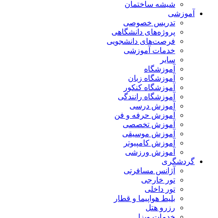
شیشه ساختمان
آموزشی
تدریس خصوصی
پروژه‌های دانشگاهی
فرصت‌های دانشجویی
خدمات آموزشی
سایر
آموزشگاه
آموزشگاه زبان
آموزشگاه کنکور
آموزشگاه رانندگی
آموزش درسی
آموزش حرفه و فن
آموزش تخصصی
آموزش موسیقی
آموزش کامپیوتر
آموزش ورزشی
گردشگری
آژانس مسافرتی
تور خارجی
تور داخلی
بلیط هواپیما و قطار
رزرو هتل
خدمات ویزا