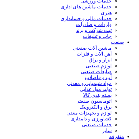
خدمات ورزشی
خدمات ماشین های اداری
هنری
خدمات مالی و حسابداری
واردات و صادرات
ثبت شرکت و برند
چاپ و تبلیغات
صنعت
ماشین آلات صنعتی
آهن آلات و فلزات
ابزار و یراق
لوازم صنعتی
ضایعات صنعتی
آب و فاضلاب
مواد شیمیایی و معدنی
تولید مواد غذایی
بسته بندی کالا
اتوماسیون صنعتی
برق و الکترونیک
لوازم و تجهیزات معدن
کشاورزی و دامداری
خدمات صنعتی
سایر
متفرقه