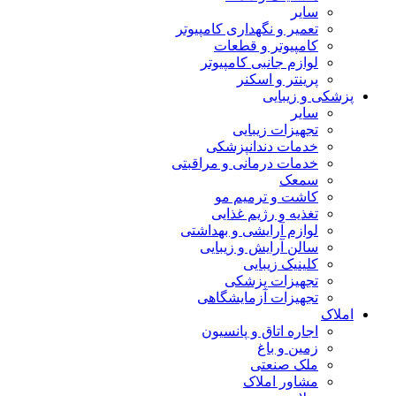
سایر
تعمیر و نگهداری کامپیوتر
کامپیوتر و قطعات
لوازم جانبی کامپیوتر
پرینتر و اسکنر
پزشکی و زیبایی
سایر
تجهیزات زیبایی
خدمات دندانپزشکی
خدمات درمانی و مراقبتی
سمعک
کاشت و ترمیم مو
تغذیه و رژیم غذایی
لوازم آرایشی و بهداشتی
سالن آرایش و زیبایی
کلینیک زیبایی
تجهیزات پزشکی
تجهیزات آزمایشگاهی
املاک
اجاره اتاق و پانسیون
زمین و باغ
ملک صنعتی
مشاور املاک