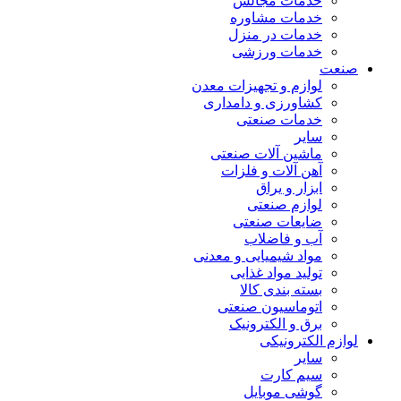
خدمات مجالس
خدمات مشاوره
خدمات در منزل
خدمات ورزشی
صنعت
لوازم و تجهیزات معدن
کشاورزی و دامداری
خدمات صنعتی
سایر
ماشین آلات صنعتی
آهن آلات و فلزات
ابزار و یراق
لوازم صنعتی
ضایعات صنعتی
آب و فاضلاب
مواد شیمیایی و معدنی
تولید مواد غذایی
بسته بندی کالا
اتوماسیون صنعتی
برق و الکترونیک
لوازم الکترونیکی
سایر
سیم کارت
گوشی موبایل