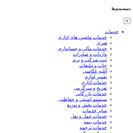
دسته‌بندی‌ها
×
خدمات
خدمات ماشین های اداری
هنری
خدمات مالی و حسابداری
واردات و صادرات
ثبت شرکت و برند
چاپ و تبلیغات
آتلیه عکاسی
تعمیر لوازم
خدمات اداری
تفریح و سرگرمی
خدمات بازرگانی
سیستم امنیتی و حفاظتی
خدمات پخش و توزیع
سایر خدمات
خدمات حمل و نقل
خدمات بیمه
خدمات ترجمه