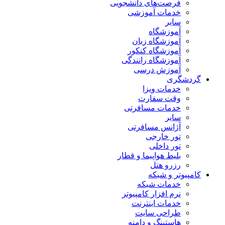
فرصت‌های دانشجویی
خدمات آموزشی
سایر
آموزشگاه
آموزشگاه زبان
آموزشگاه کنکور
آموزشگاه رانندگی
آموزش درسی
گردشگری
خدمات ویزا
وقت سفارت
خدمات مسافرتی
سایر
آژانس مسافرتی
تور خارجی
تور داخلی
بلیط هواپیما و قطار
رزرو هتل
کامپیوتر و شبکه
خدمات شبکه
نرم افزار کامپیوتر
خدمات اینترنت
طراحی سایت
هاستینگ و دامنه