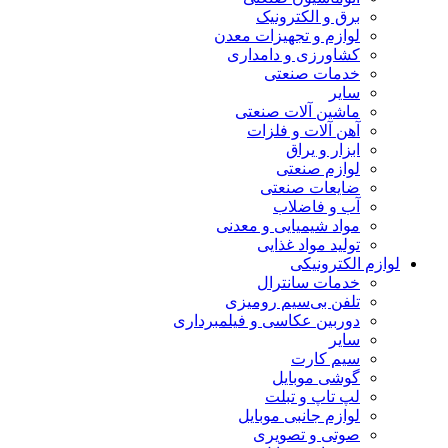
برق و الکترونیک
لوازم و تجهیزات معدن
کشاورزی و دامداری
خدمات صنعتی
سایر
ماشین آلات صنعتی
آهن آلات و فلزات
ابزار و یراق
لوازم صنعتی
ضایعات صنعتی
آب و فاضلاب
مواد شیمیایی و معدنی
تولید مواد غذایی
لوازم الکترونیکی
خدمات سانترال
تلفن بی‌سیم رومیزی
دوربین عکاسی و فیلمبرداری
سایر
سیم کارت
گوشی موبایل
لپ تاپ و تبلت
لوازم جانبی موبایل
صوتی و تصویری