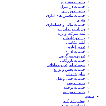
خدمات مشاوره
خدمات در منزل
خدمات ورزشی
خدمات ماشین های اداری
هنری
خدمات مالی و حسابداری
واردات و صادرات
ثبت شرکت و برند
چاپ و تبلیغات
آتلیه عکاسی
تعمیر لوازم
خدمات اداری
تفریح و سرگرمی
خدمات بازرگانی
سیستم امنیتی و حفاظتی
خدمات پخش و توزیع
سایر خدمات
خدمات حمل و نقل
خدمات بیمه
خدمات ترجمه
خدمات مجالس
صنعت
بسته بندی کالا
اتوماسیون صنعتی