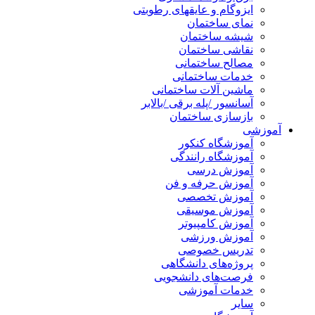
ایزوگام و عایقهای رطوبتی
نمای ساختمان
شیشه ساختمان
نقاشی ساختمان
مصالح ساختمانی
خدمات ساختمانی
ماشین آلات ساختمانی
آسانسور /پله برقی /بالابر
بازسازی ساختمان
آموزشی
آموزشگاه کنکور
آموزشگاه رانندگی
آموزش درسی
آموزش حرفه و فن
آموزش تخصصی
آموزش موسیقی
آموزش کامپیوتر
آموزش ورزشی
تدریس خصوصی
پروژه‌های دانشگاهی
فرصت‌های دانشجویی
خدمات آموزشی
سایر