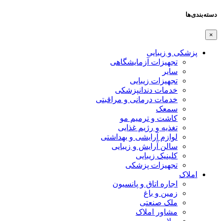
دسته‌بندی‌ها
×
پزشکی و زیبایی
تجهیزات آزمایشگاهی
سایر
تجهیزات زیبایی
خدمات دندانپزشکی
خدمات درمانی و مراقبتی
سمعک
کاشت و ترمیم مو
تغذیه و رژیم غذایی
لوازم آرایشی و بهداشتی
سالن آرایش و زیبایی
کلینیک زیبایی
تجهیزات پزشکی
املاک
اجاره اتاق و پانسیون
زمین و باغ
ملک صنعتی
مشاور املاک