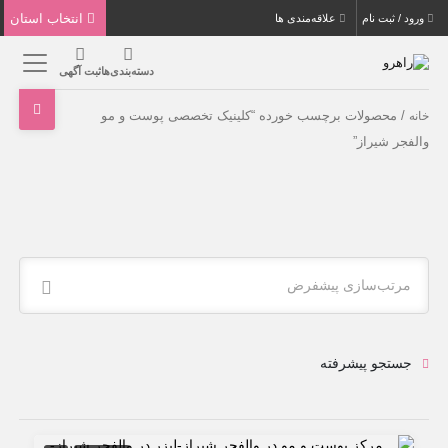
انتخاب استان
ورود / ثبت نام
علاقه‌مندی ها
دسته‌بندی‌ها
ثبت آگهی
/ محصولات برچسب خورده “کلینیک تخصصی پوست و مو
خانه
والفجر شیراز”
مرتب‌سازی پیشفرض
جستجو پیشرفته