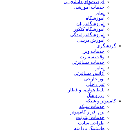
فرصت‌های دانشجویی
خدمات آموزشی
سایر
آموزشگاه
آموزشگاه زبان
آموزشگاه کنکور
آموزشگاه رانندگی
آموزش درسی
گردشگری
خدمات ویزا
وقت سفارت
خدمات مسافرتی
سایر
آژانس مسافرتی
تور خارجی
تور داخلی
بلیط هواپیما و قطار
رزرو هتل
کامپیوتر و شبکه
خدمات شبکه
نرم افزار کامپیوتر
خدمات اینترنت
طراحی سایت
هاستینگ و دامنه