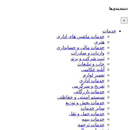
دسته‌بندی‌ها
×
خدمات
خدمات ماشین های اداری
هنری
خدمات مالی و حسابداری
واردات و صادرات
ثبت شرکت و برند
چاپ و تبلیغات
آتلیه عکاسی
تعمیر لوازم
خدمات اداری
تفریح و سرگرمی
خدمات بازرگانی
سیستم امنیتی و حفاظتی
خدمات پخش و توزیع
سایر خدمات
خدمات حمل و نقل
خدمات بیمه
خدمات ترجمه