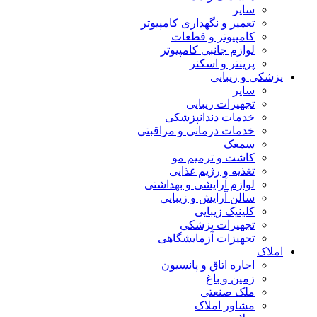
سایر
تعمیر و نگهداری کامپیوتر
کامپیوتر و قطعات
لوازم جانبی کامپیوتر
پرینتر و اسکنر
پزشکی و زیبایی
سایر
تجهیزات زیبایی
خدمات دندانپزشکی
خدمات درمانی و مراقبتی
سمعک
کاشت و ترمیم مو
تغذیه و رژیم غذایی
لوازم آرایشی و بهداشتی
سالن آرایش و زیبایی
کلینیک زیبایی
تجهیزات پزشکی
تجهیزات آزمایشگاهی
املاک
اجاره اتاق و پانسیون
زمین و باغ
ملک صنعتی
مشاور املاک