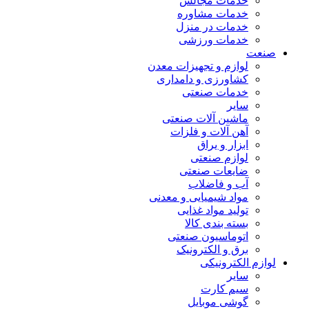
خدمات مجالس
خدمات مشاوره
خدمات در منزل
خدمات ورزشی
صنعت
لوازم و تجهیزات معدن
کشاورزی و دامداری
خدمات صنعتی
سایر
ماشین آلات صنعتی
آهن آلات و فلزات
ابزار و یراق
لوازم صنعتی
ضایعات صنعتی
آب و فاضلاب
مواد شیمیایی و معدنی
تولید مواد غذایی
بسته بندی کالا
اتوماسیون صنعتی
برق و الکترونیک
لوازم الکترونیکی
سایر
سیم کارت
گوشی موبایل