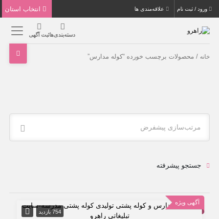
انتخاب استان
ورود / ثبت نام
علاقه‌مندی ها
دسته‌بندی‌ها
ثبت آگهی
/ محصولات برچسب خورده “کوله مدارس”
خانه
مرتب‌سازی پیشفرض
جستجو پیشرفته
آگهی ویژه
754 بازدید