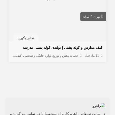
تهران
تهران
تماس بگیرید
کیف مدارس و کوله پشتی | تولیدی کوله پشتی مدرسه
11 ماه قبل
خدمات پخش و توزیع
لوازم خانگی و شخصی
کیف و کفش
خدم
در سایت تبلیغاتی راهرو کاربران مستقیما با هم تماس می‌گیرند و