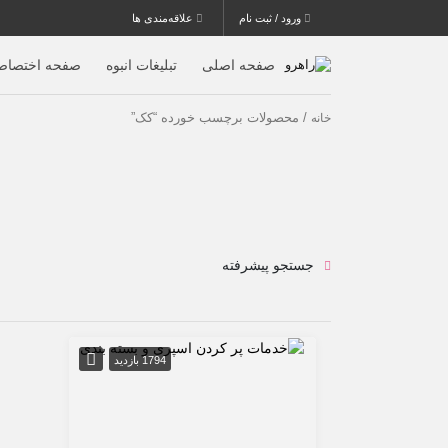
ورود / ثبت نام
علاقه‌مندی ها
صفحه اصلی
تبلیغات انبوه
صفحه اختصاص
/ محصولات برچسب خورده “کک”
خانه
جستجو پیشرفته
1794 بازدید