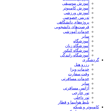
آموزش موسیقی
آموزش کامپیوتر
آموزش ورزشی
تدریس خصوصی
پروژه‌های دانشگاهی
فرصت‌های دانشجویی
خدمات آموزشی
سایر
آموزشگاه
آموزشگاه زبان
آموزشگاه کنکور
آموزشگاه رانندگی
گردشگری
رزرو هتل
خدمات ویزا
وقت سفارت
خدمات مسافرتی
سایر
آژانس مسافرتی
تور خارجی
تور داخلی
بلیط هواپیما و قطار
کامپیوتر و شبکه