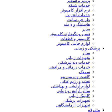
پرینتر و اسکنر
خدمات شبکه
نرم افزار کامپیوتر
خدمات اینترنت
طراحی سایت
هاستینگ و دامنه
سایر
تعمیر و نگهداری کامپیوتر
کامپیوتر و قطعات
لوازم جانبی کامپیوتر
پزشکی و زیبایی
سایر
تجهیزات زیبایی
خدمات دندانپزشکی
خدمات درمانی و مراقبتی
سمعک
کاشت و ترمیم مو
تغذیه و رژیم غذایی
لوازم آرایشی و بهداشتی
سالن آرایش و زیبایی
کلینیک زیبایی
تجهیزات پزشکی
تجهیزات آزمایشگاهی
متفرقه