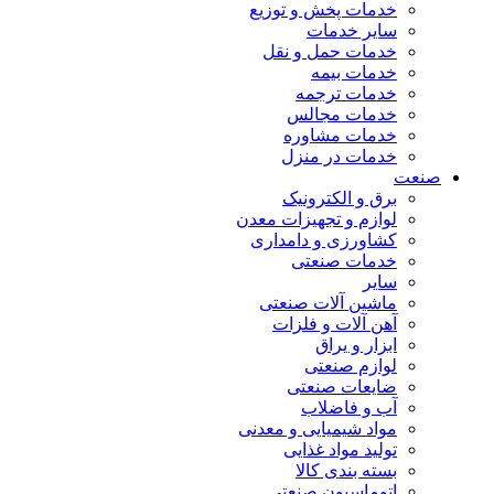
خدمات پخش و توزیع
سایر خدمات
خدمات حمل و نقل
خدمات بیمه
خدمات ترجمه
خدمات مجالس
خدمات مشاوره
خدمات در منزل
صنعت
برق و الکترونیک
لوازم و تجهیزات معدن
کشاورزی و دامداری
خدمات صنعتی
سایر
ماشین آلات صنعتی
آهن آلات و فلزات
ابزار و یراق
لوازم صنعتی
ضایعات صنعتی
آب و فاضلاب
مواد شیمیایی و معدنی
تولید مواد غذایی
بسته بندی کالا
اتوماسیون صنعتی