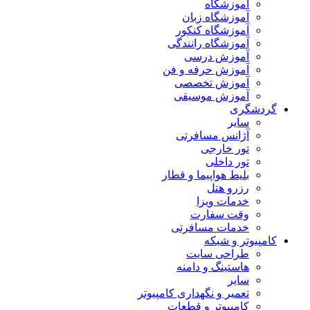
آموزشگاه
آموزشگاه زبان
آموزشگاه کنکور
آموزشگاه رانندگی
آموزش درسی
آموزش حرفه و فن
آموزش تخصصی
آموزش موسیقی
گردشگری
سایر
آژانس مسافرتی
تور خارجی
تور داخلی
بلیط هواپیما و قطار
رزرو هتل
خدمات ویزا
وقت سفارت
خدمات مسافرتی
کامپیوتر و شبکه
طراحی سایت
هاستینگ و دامنه
سایر
تعمیر و نگهداری کامپیوتر
کامپیوتر و قطعات