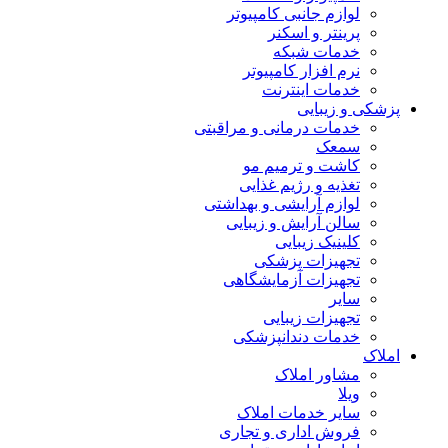
لوازم جانبی کامپیوتر
پرینتر و اسکنر
خدمات شبکه
نرم افزار کامپیوتر
خدمات اینترنت
پزشکی و زیبایی
خدمات درمانی و مراقبتی
سمعک
کاشت و ترمیم مو
تغذیه و رژیم غذایی
لوازم آرایشی و بهداشتی
سالن آرایش و زیبایی
کلینیک زیبایی
تجهیزات پزشکی
تجهیزات آزمایشگاهی
سایر
تجهیزات زیبایی
خدمات دندانپزشکی
املاک
مشاور املاک
ویلا
سایر خدمات املاک
فروش اداری و تجاری