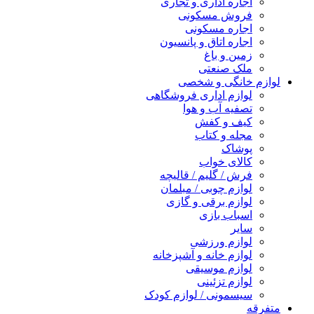
اجاره اداری و تجاری
فروش مسکونی
اجاره مسکونی
اجاره اتاق و پانسیون
زمین و باغ
ملک صنعتی
لوازم خانگی و شخصی
لوازم اداری فروشگاهی
تصفیه آب و هوا
کیف و کفش
مجله و کتاب
پوشاک
کالای خواب
فرش / گلیم / قالیچه
لوازم چوبی / مبلمان
لوازم برقی و گازی
اسباب بازی
سایر
لوازم ورزشی
لوازم خانه و آشپزخانه
لوازم موسیقی
لوازم تزئینی
سیسمونی / لوازم کودک
متفرقه