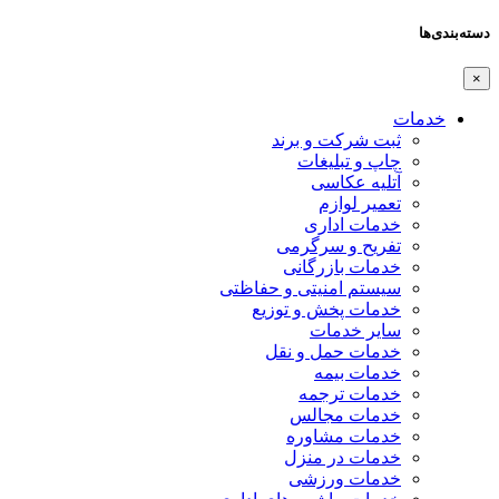
دسته‌بندی‌ها
×
خدمات
ثبت شرکت و برند
چاپ و تبلیغات
آتلیه عکاسی
تعمیر لوازم
خدمات اداری
تفریح و سرگرمی
خدمات بازرگانی
سیستم امنیتی و حفاظتی
خدمات پخش و توزیع
سایر خدمات
خدمات حمل و نقل
خدمات بیمه
خدمات ترجمه
خدمات مجالس
خدمات مشاوره
خدمات در منزل
خدمات ورزشی