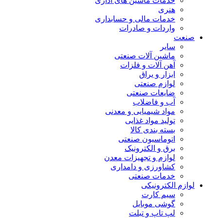
خدمات ماشین های اداری
هنری
خدمات مالی و حسابداری
واردات و صادرات
صنعت
سایر
ماشین آلات صنعتی
آهن آلات و فلزات
ابزار و یراق
لوازم صنعتی
ضایعات صنعتی
آب و فاضلاب
مواد شیمیایی و معدنی
تولید مواد غذایی
بسته بندی کالا
اتوماسیون صنعتی
برق و الکترونیک
لوازم و تجهیزات معدن
کشاورزی و دامداری
خدمات صنعتی
لوازم الکترونیکی
سیم کارت
گوشی موبایل
لپ تاپ و تبلت